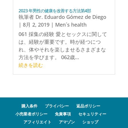
2023 年男性の健康を改善する方法第4部
執筆者
Dr. Eduardo Gómez de Diego
|
8月 2, 2019
|
Men´s health
061 採集の経験 愛とセックスに関して
は、経験が重要です。時が経つにつ
れ、体やそれを楽しませるさまざまな
方法を学びます。 062歳...
続きを読む
購入条件
プライバシー
返品ポリシー
小売業者ポリシー
免責事項
セキュリティー
アフィリエイト
アマゾン
ショップ