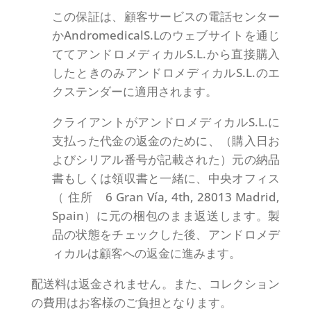
この保証は、顧客サービスの電話センター
かAndromedicalS.Lのウェブサイトを通じ
ててアンドロメディカルS.L.から直接購入
したときのみアンドロメディカルS.L.のエ
クステンダーに適用されます。
クライアントがアンドロメディカルS.L.に
支払った代金の返金のために、（購入日お
よびシリアル番号が記載された）元の納品
書もしくは領収書と一緒に、中央オフィス
（ 住所 6 Gran Vía, 4th, 28013 Madrid,
Spain）に元の梱包のまま返送します。製
品の状態をチェックした後、アンドロメデ
ィカルは顧客への返金に進みます。
配送料は返金されません。また、コレクション
の費用はお客様のご負担となります。