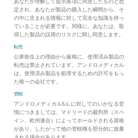
あなたが理解して提示条項に同意したものと想
定され、あなたが製品の購入した瞬間から、そ
の中に含まれる情報に対して完全な知識を持っ
ていることが必要です。同様に、あなたは、取
得した製品の誤用のリスクに関し同意します。
転売
公衆衛生上の理由から厳格に、使用済み製品の
転売は禁止されています。アンドロメディカル
は、使用済み製品を処理するための許可をもっ
た唯一の会社です。
管轄
アンドロメディカルS.L.に対してのいかなる苦
情につきましては、マドリードの裁判所（スペ
イン、欧州連合）によってホールドされる資格
があり、したがって他の管轄権を部分的に放棄
される場合があります。