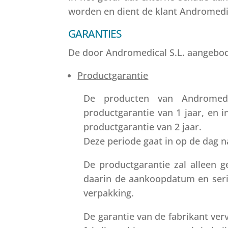
worden en dient de klant Andromedic
GARANTIES
De door Andromedical S.L. aangebod
Productgarantie
De producten van Andromedic
productgarantie van 1 jaar, en
productgarantie van 2 jaar.
Deze periode gaat in op de dag n
De productgarantie zal alleen g
daarin de aankoopdatum en seri
verpakking.
De garantie van de fabrikant ver