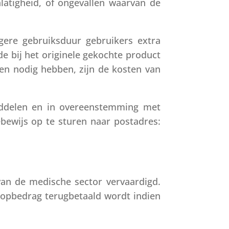
alatigheid, of ongevallen waarvan de
gere gebruiksduur gebruikers extra
 bij het originele gekochte product
len nodig hebben, zijn de kosten van
iddelen en in overeenstemming met
bewijs op te sturen naar postadres:
van de medische sector vervaardigd.
oopbedrag terugbetaald wordt indien