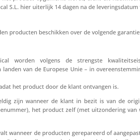
al S.L. hier uiterlijk 14 dagen na de leveringsdatum
en producten beschikken over de volgende garantie
al worden volgens de strengste kwaliteitse
 in landen van de Europese Unie – in overeenstemm
adat het product door de klant ontvangen is.
eldig zijn wanneer de klant in bezit is van de ori
enummer), het product zelf (met uitzondering van 
valt wanneer de producten gerepareerd of aangepast