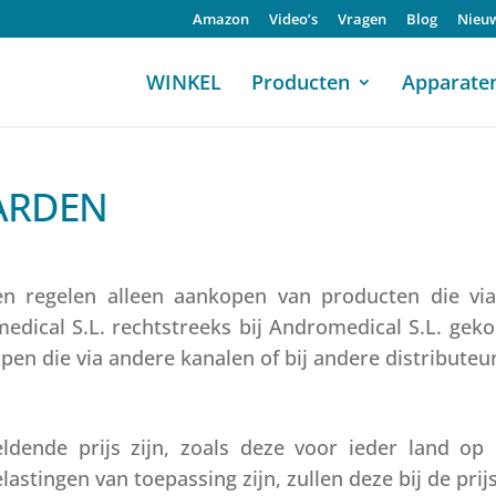
Amazon
Video’s
Vragen
Blog
Nieu
WINKEL
Producten
Apparate
ARDEN
 regelen alleen aankopen van producten die via d
dical S.L. rechtstreeks bij Andromedical S.L. gekoc
pen die via andere kanalen of bij andere distributeur
dende prijs zijn, zoals deze voor ieder land op
stingen van toepassing zijn, zullen deze bij de prijs