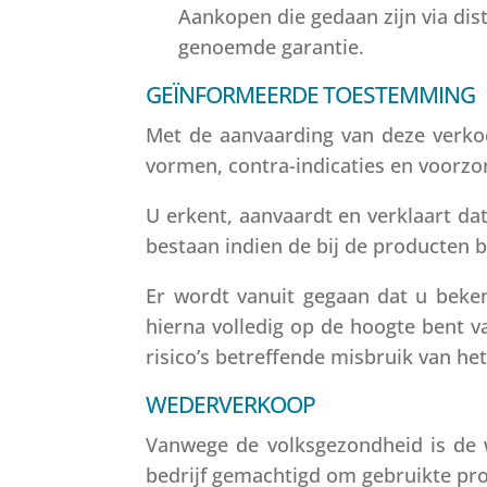
Aankopen die gedaan zijn via dist
genoemde garantie.
GEÏNFORMEERDE TOESTEMMING
Met de aanvaarding van deze verko
vormen, contra-indicaties en voorzo
U erkent, aanvaardt en verklaart da
bestaan indien de bij de producten 
Er wordt vanuit gegaan dat u beke
hierna volledig op de hoogte bent v
risico’s betreffende misbruik van he
WEDERVERKOOP
Vanwege de volksgezondheid is de w
bedrijf gemachtigd om gebruikte pr