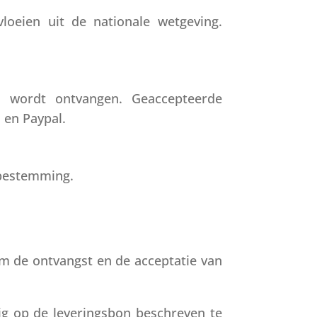
loeien uit de nationale wetgeving.
. wordt ontvangen. Geaccepteerde
 en Paypal.
ndbestemming.
m de ontvangst en de acceptatie van
ig op de leveringsbon beschreven te