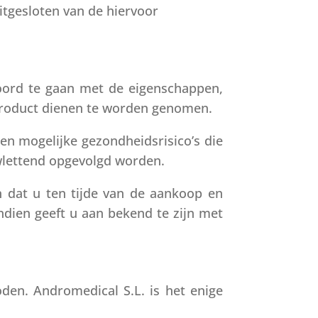
uitgesloten van de hiervoor
oord te gaan met de eigenschappen,
 product dienen te worden genomen.
en mogelijke gezondheidsrisico’s die
uwlettend opgevolgd worden.
 dat u ten tijde van de aankoop en
ndien geeft u aan bekend te zijn met
den. Andromedical S.L. is het enige