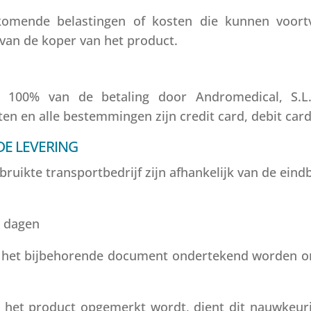
ijkomende belastingen of kosten die kunnen voortv
 van de koper van het product.
 100% van de betaling door Andromedical, S.L
en en alle bestemmingen zijn credit card, debit card
DE LEVERING
gebruikte transportbedrijf zijn afhankelijk van de ei
0 dagen
ent het bijbehorende document ondertekend worden o
n het product opgemerkt wordt, dient dit nauwkeur