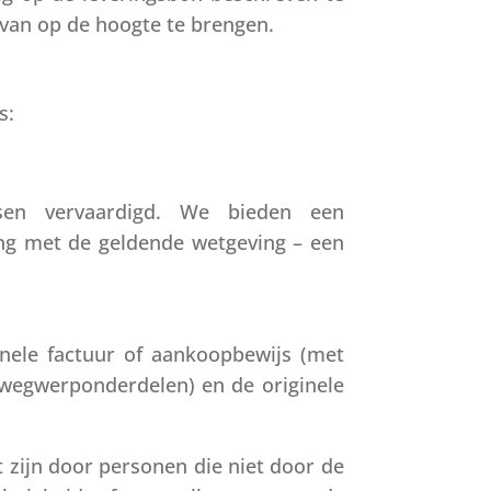
 van op de hoogte te brengen.
s:
isen vervaardigd. We bieden een
ing met de geldende wetgeving – een
ginele factuur of aankoopbewijs (met
wegwerponderdelen) en de originele
 zijn door personen die niet door de