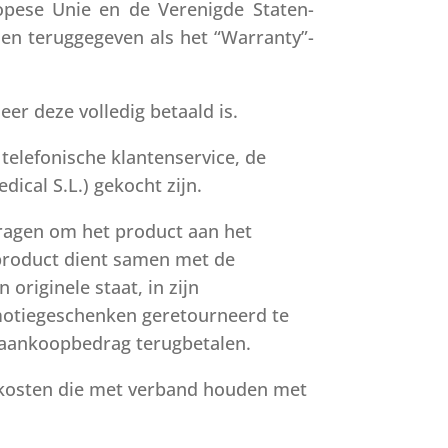
opese Unie en de Verenigde Staten-
en teruggegeven als het “Warranty”-
er deze volledig betaald is.
 telefonische klantenservice, de
ical S.L.) gekocht zijn.
ragen om het product aan het
 product dient samen met de
riginele staat, in zijn
omotiegeschenken geretourneerd te
t aankoopbedrag terugbetalen.
 kosten die met verband houden met