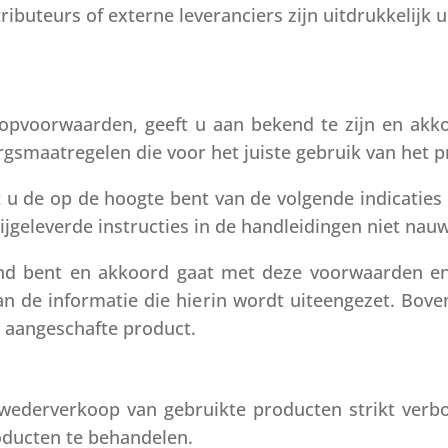
ributeurs of externe leveranciers zijn uitdrukkelijk 
opvoorwaarden, geeft u aan bekend te zijn en akk
rgsmaatregelen die voor het juiste gebruik van het
t u de op de hoogte bent van de volgende indicaties 
bijgeleverde instructies in de handleidingen niet na
nd bent en akkoord gaat met deze voorwaarden en
an de informatie die hierin wordt uiteengezet. Bove
t aangeschafte product.
ederverkoop van gebruikte producten strikt verbo
oducten te behandelen.