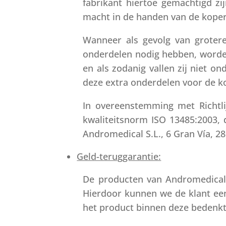
fabrikant hiertoe gemachtigd zij
macht in de handen van de koper 
Wanneer als gevolg van grotere
onderdelen nodig hebben, worden
en als zodanig vallen zij niet o
deze extra onderdelen voor de k
In overeenstemming met Richtl
kwaliteitsnorm ISO 13485:2003, 
Andromedical S.L., 6 Gran Vía, 2
Geld-teruggarantie:
De producten van Andromedical 
Hierdoor kunnen we de klant ee
het product binnen deze bedenkt