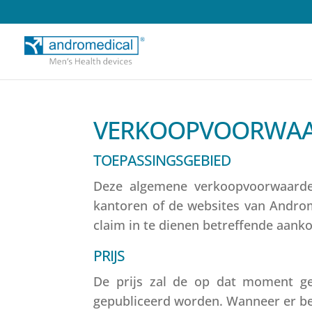
VERKOOPVOORWA
TOEPASSINGSGEBIED
Deze algemene verkoopvoorwaarden
kantoren of de websites van Androme
claim in te dienen betreffende aanko
PRIJS
De prijs zal de op dat moment gel
gepubliceerd worden. Wanneer er bela