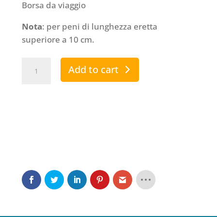
Borsa da viaggio
Nota
: per peni di lunghezza eretta
superiore a 10 cm.
Andropenis
Add to cart
Gold
Comfort
quantity