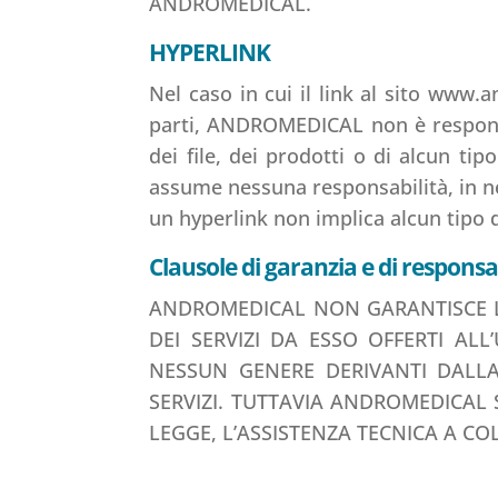
ANDROMEDICAL.
HYPERLINK
Nel caso in cui il link al sito www.
parti, ANDROMEDICAL non è responsabi
dei file, dei prodotti o di alcun ti
assume nessuna responsabilità, in nes
un hyperlink non implica alcun tipo d
Clausole di garanzia e di responsa
ANDROMEDICAL NON GARANTISCE LA
DEI SERVIZI DA ESSO OFFERTI AL
NESSUN GENERE DERIVANTI DALLA
SERVIZI. TUTTAVIA ANDROMEDICAL 
LEGGE, L’ASSISTENZA TECNICA A C