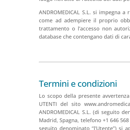
ANDROMEDICAL S.L. si impegna a rispe
come ad adempiere il proprio obblig
trattamento o l’accesso non autori
database che contengano dati di car
Termini e condizioni
Lo scopo della presente avvertenza
UTENTI del sito www.andromedical
ANDROMEDICAL S.L. (di seguito de
Madrid, Spagna, telefono +1 646 568 7
seguito denominato “l’Utente”) si a