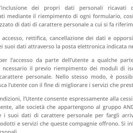
’inclusione dei propri dati personali ricavati 
 mediante il riempimento di ogni formulario, cosí c
ato di dati di carattere personale a cui si fa riferi
di accesso, rettifica, cancellazione dei dati e oppo
i suoi dati attraverso la posta elettronica indicata ne
 l’accesso da parte dell’utente a qualche parte 
essario il previo riempimento dei moduli di iscrizi
di carattere personale. Nello stesso modo, è possi
ca l’utente con il fine di migliorare i servizi che pres
ndizioni, l’Utente consente espressamente alla cess
nte, alle società che appartengono al gruppo AND
i suoi dati di carattere personale per fargli arri
prodotti e servizi che queste compagnie offrono. Si i
rsonali.