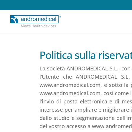
Politica sulla riserv
La società ANDROMEDICAL S.L., con 
l’Utente che ANDROMEDICAL S.L. 
www.andromedical.com, e sotto la pro
www.andromedical.com, cosí come la 
l’invio di posta elettronica e di m
interesse per ampliare e migliorare i
dallo studio e segmentazione dell’
del vostro accesso a www.andromedi