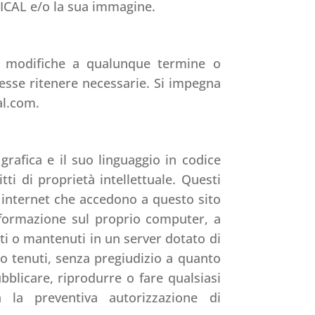
ICAL e/o la sua immagine.
o modifiche a qualunque termine o
sse ritenere necessarie. Si impegna
al.com.
rafica e il suo linguaggio in codice
tti di proprietà intellettuale. Questi
 internet che accedono a questo sito
nformazione sul proprio computer, a
ti o mantenuti in un server dotato di
o tenuti, senza pregiudizio a quanto
ubblicare, riprodurre o fare qualsiasi
 la preventiva autorizzazione di