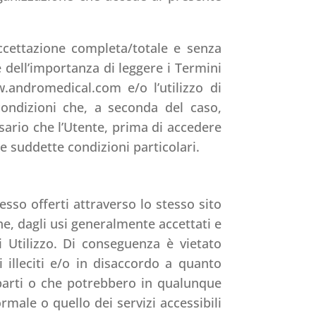
ccettazione completa/totale e senza
e dell’importanza di leggere i Termini
.andromedical.com e/o l’utilizzo di
 condizioni che, a seconda del caso,
sario che l’Utente, prima di accedere
le suddette condizioni particolari.
so offerti attraverso lo stesso sito
e, dagli usi generalmente accettati e
 Utilizzo. Di conseguenza è vietato
i illeciti e/o in disaccordo a quanto
ze parti o che potrebbero in qualunque
ale o quello dei servizi accessibili