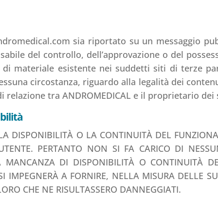
andromedical.com sia riportato su un messaggio pubb
le del controllo, dell’approvazione o del possesso 
po di materiale esistente nei suddetti siti di terz
suna circostanza, riguardo alla legalità dei contenu
i relazione tra ANDROMEDICAL e il proprietario dei si
bilità
 DISPONIBILITÀ O LA CONTINUITÀ DEL FUNZION
L’UTENTE. PERTANTO NON SI FA CARICO DI NESS
 MANCANZA DI DISPONIBILITÀ O CONTINUITÀ DE
SI IMPEGNERÀ A FORNIRE, NELLA MISURA DELLE SUE
OLORO CHE NE RISULTASSERO DANNEGGIATI.