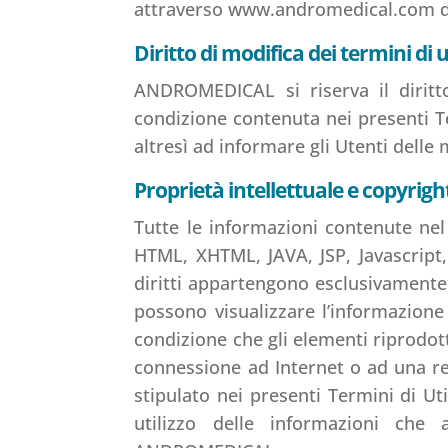
attraverso www.andromedical.com da
Diritto di modifica dei termini di u
ANDROMEDICAL si riserva il dirit
condizione contenuta nei presenti 
altresì ad informare gli Utenti dell
Proprietà intellettuale e copyrigh
Tutte le informazioni contenute nel
HTML, XHTML, JAVA, JSP, Javascript, F
diritti appartengono esclusivamente
possono visualizzare l’informazion
condizione che gli elementi riprodot
connessione ad Internet o ad una re
stipulato nei presenti Termini di Uti
utilizzo delle informazioni che