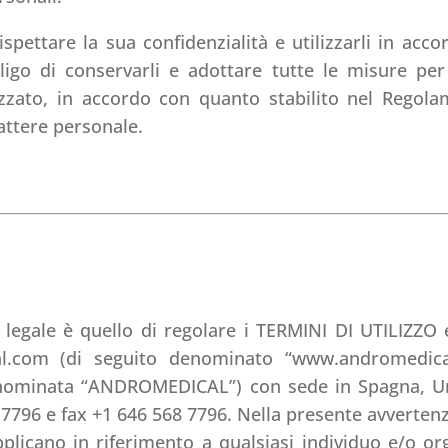
ttare la sua confidenzialità e utilizzarli in accor
o di conservarli e adottare tutte le misure per ev
zzato, in accordo con quanto stabilito nel Regola
attere personale.
 legale è quello di regolare i TERMINI DI UTILIZZO
.com (di seguito denominato “www.andromedical.
nominata “ANDROMEDICAL”) con sede in Spagna, Uni
796 e fax +1 646 568 7796. Nella presente avvertenza 
pplicano in riferimento a qualsiasi individuo e/o o