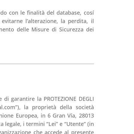
do con le finalità del database, cosí
itarne l’alterazione, la perdita, il
mento delle Misure di Sicurezza dei
 e di garantire la PROTEZIONE DEGLI
com”), la proprietà della società
one Europea, in 6 Gran Vía, 28013
legale, i termini “Lei” e “Utente” (in
rganizzazione che accede al presente