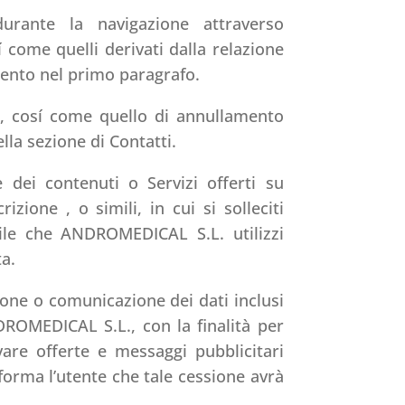
durante la navigazione attraverso
ome quelli derivati dalla relazione
mento nel primo paragrafo.
rsi, cosí come quello di annullamento
lla sezione di Contatti.
dei contenuti o Servizi offerti su
one , o simili, in cui si solleciti
bile che ANDROMEDICAL S.L. utilizzi
ta.
ione o comunicazione dei dati inclusi
ROMEDICAL S.L., con la finalità per
vare offerte e messaggi pubblicitari
nforma l’utente che tale cessione avrà