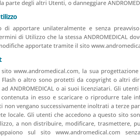
 parte degli altri Utenti, o danneggiare ANDROMED
tilizzo
to di apportare unilateralmente e senza preavvis
Termini di Utilizzo che la stessa ANDROMEDICAL dove
e modifiche apportate tramite il sito www.andromedic
t
 sito www.andromedical.com, la sua progettazione g
lash o altro sono protetti da copyright o altri diri
 ad ANDROMEDICAL o ai suoi licenziatari. Gli utenti
e contenuta in esso e scaricare o riprodurre tale i
ti non vengano successivamente inoltrati a terze par
te locale. Gli utenti che accedono a questo sito son
lizzo, a non distribuire, modificare, trasmettere, p
 appaiono sul sito www.andromedical.com senza