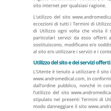
sito internet per qualsiasi ragione.
L’utilizzo del sito www.andromedic
eccezioni di tutti i Termini di Utili
di Utilizzo ogni volta che visita 
particolari servizi da esso offerti
sostituiscono, modificano e/o soddis
al sito e/o utilizzare i servizi e i c
Utilizzo del sito e dei servizi of
L’Utente è tenuto a utilizzare il s
www.andromedical.com, in conformità 
dall’ordine pubblico, nonché in co
l’utilizzo del sito www.andromedical
stipulato nei presenti Termini di Uti
modo danneggiare il sito www.androm