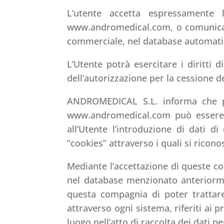
L’utente accetta espressamente l
www.andromedical.com, o comunicati
commerciale, nel database automatizz
L’Utente potrà esercitare i diritti 
dell’autorizzazione per la cessione de
ANDROMEDICAL S.L. informa che per
www.andromedical.com può essere nc
all’Utente l’introduzione di dati 
“cookies” attraverso i quali si riconos
Mediante l’accettazione di queste co
nel database menzionato anteriorme
questa compagnia di poter trattare 
attraverso ogni sistema, riferiti ai 
luogo nell’atto di raccolta dei dati pe