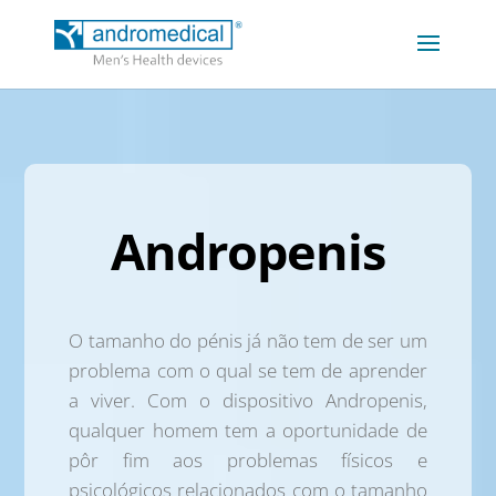
Andropenis
O tamanho do pénis já não tem de ser um
problema com o qual se tem de aprender
a viver. Com o dispositivo Andropenis,
qualquer homem tem a oportunidade de
pôr fim aos problemas físicos e
psicológicos relacionados com o tamanho