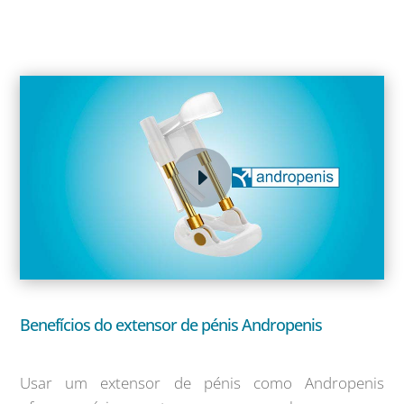
Benefícios do extensor de pénis Andropenis
Usar um extensor de pénis como Andropenis