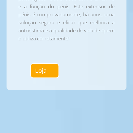
e a função do pénis. Este extensor de
pénis é comprovadamente, há anos, uma
solução segura e eficaz que melhora a
autoestima e a qualidade de vida de quem
o utiliza corretamente!
Loja