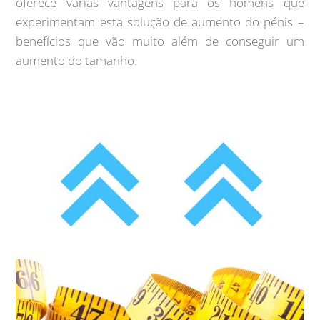
oferece várias vantagens para os homens que
experimentam esta solução de aumento do pénis –
benefícios que vão muito além de conseguir um
aumento do tamanho.