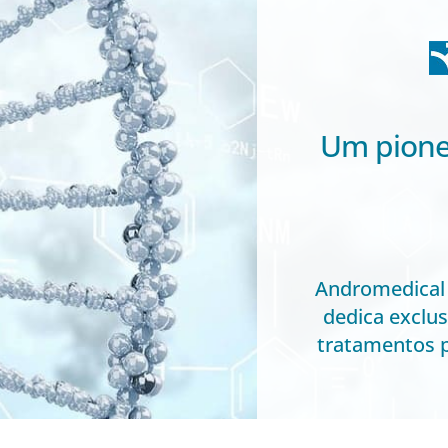
Um pione
Andromedical 
dedica exclu
tratamentos 