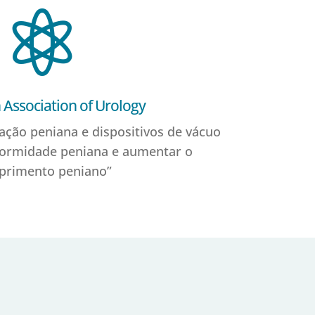

Association of Urology
ração peniana e dispositivos de vácuo
eformidade peniana e aumentar o
primento peniano”