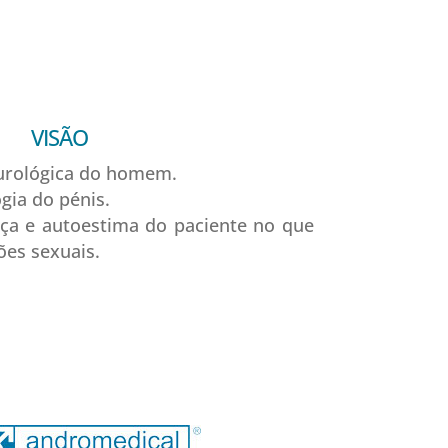
VISÃO
 urológica do homem.
gia do pénis.
ça e autoestima do paciente no que
ões sexuais.