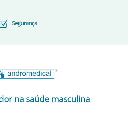
Segurança
Z
dor na saúde masculina