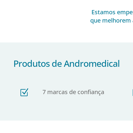
Estamos empen
que melhorem a
Produtos de Andromedical
Z
7 marcas de confiança