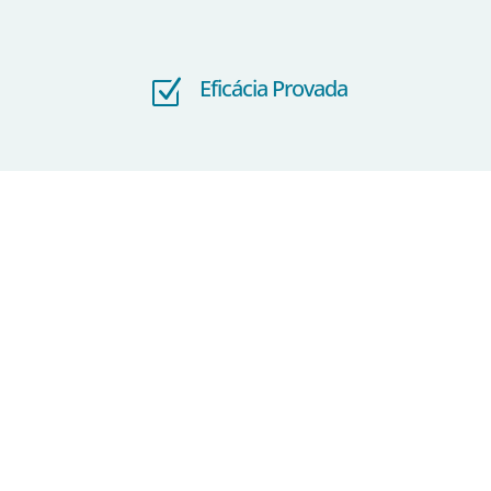
Eficácia Provada
Z