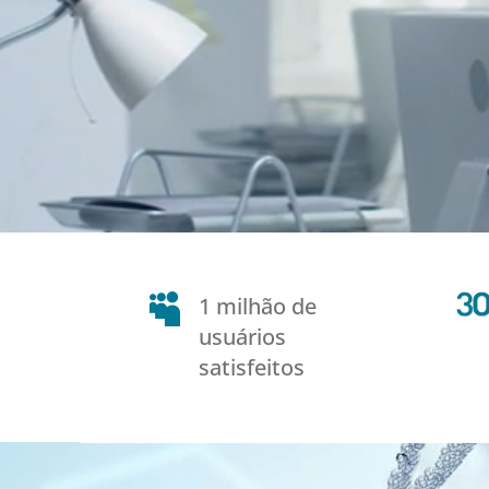

1 milhão de
usuários
satisfeitos