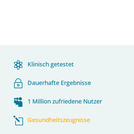

Klinisch getestet
~
Dauerhafte Ergebnisse

1 Million zufriedene Nutzer
l
Gesundheitszeugnisse