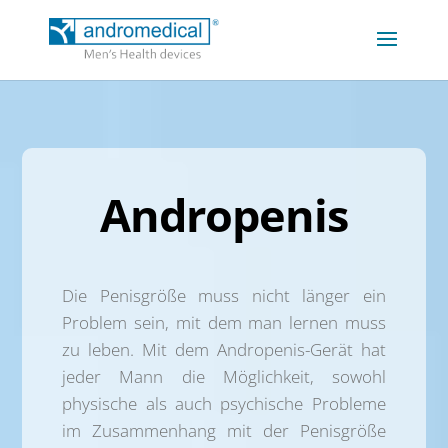
Andropenis
Die Penisgröße muss nicht länger ein
Problem sein, mit dem man lernen muss
zu leben. Mit dem Andropenis-Gerät hat
jeder Mann die Möglichkeit, sowohl
physische als auch psychische Probleme
im Zusammenhang mit der Penisgröße