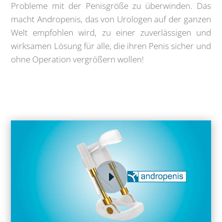
Probleme mit der Penisgröße zu überwinden. Das
macht Andropenis, das von Urologen auf der ganzen
Welt empfohlen wird, zu einer zuverlässigen und
wirksamen Lösung für alle, die ihren Penis sicher und
ohne Operation vergrößern wollen!