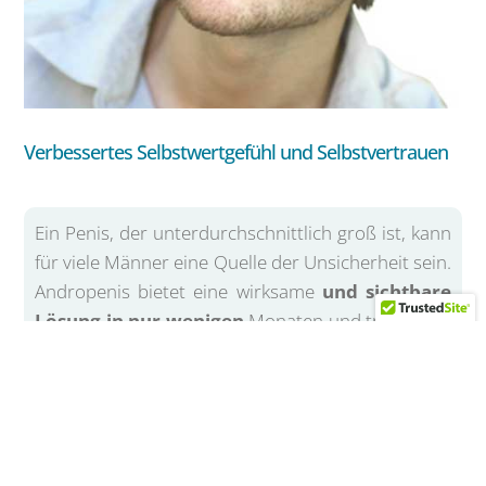
Verbessertes Selbstwertgefühl und Selbstvertrauen
Ein Penis, der unterdurchschnittlich groß ist, kann
für viele Männer eine Quelle der Unsicherheit sein.
Andropenis bietet eine wirksame
und sichtbare
Lösung in nur wenigen
Monaten und trägt dazu
bei, das Selbstwertgefühl und das Selbstvertrauen
der Anwender zu verbessern, was zu einer
Verbesserung der Lebensqualität der Männer
führt und auch zu gesünderen
zwischenmenschlichen Beziehungen.