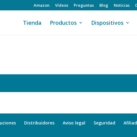
Amazon
Vídeos
Preguntas
Blog
Noticias
Tienda
Productos
Dispositivos
uciones
Distribuidores
Aviso legal
Seguridad
Afilia