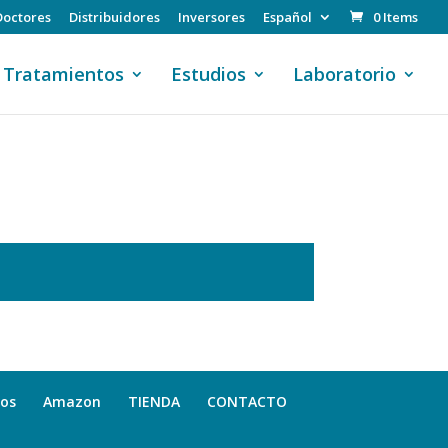
Doctores
Distribuidores
Inversores
Español
0 Items
Tratamientos
Estudios
Laboratorio
dos
Amazon
TIENDA
CONTACTO