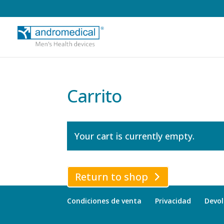
Carrito
Your cart is currently empty.
Return to shop
Condiciones de venta
Privacidad
Devol