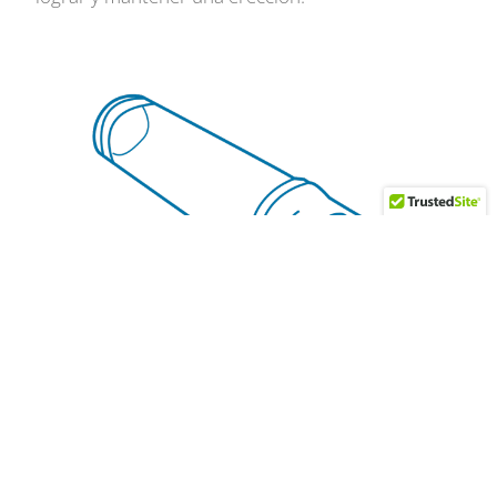
Uso de una Bomba de Vacío Peneana
La bomba de vacío peneana es un dispositivo que