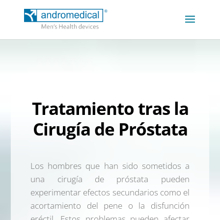
Tratamiento tras la
Cirugía de Próstata
Los hombres que han sido sometidos a
una cirugía de próstata pueden
experimentar efectos secundarios como el
acortamiento del pene o la disfunción
eréctil. Estos problemas pueden afectar