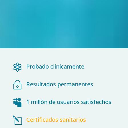

Probado clínicamente
~
Resultados permanentes

1 millón de usuarios satisfechos
l
Certificados sanitarios