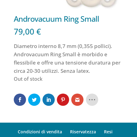
Androvacuum Ring Small
79,00
€
Diametro interno 8,7 mm (0,355 pollici).
Androvacuum Ring Small è morbido e
flessibile e offre una tensione duratura per
circa 20-30 utilizzi.
Senza latex.
Out of stock
Condizioni di vendita
Riservatezza
Resi