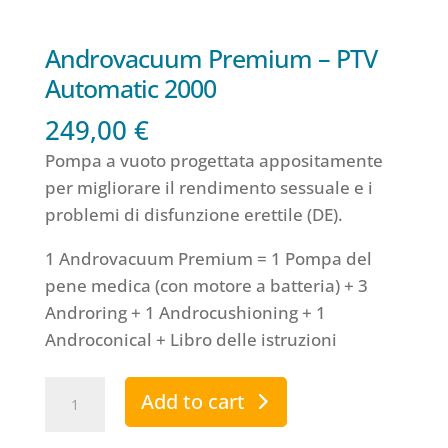
Androvacuum Premium – PTV
Automatic 2000
249,00
€
Pompa a vuoto progettata appositamente
per migliorare il rendimento sessuale e i
problemi di disfunzione erettile (DE).
1 Androvacuum Premium = 1 Pompa del
pene medica (con motore a batteria) + 3
Androring + 1 Androcushioning + 1
Androconical + Libro delle istruzioni
Androvacuum
Add to cart
Premium
-