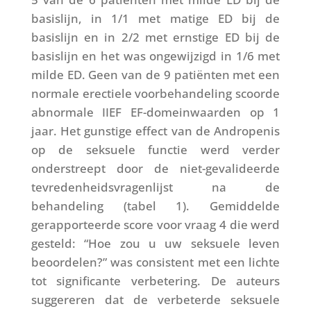
basislijn, in 1/1 met matige ED bij de
basislijn en in 2/2 met ernstige ED bij de
basislijn en het was ongewijzigd in 1/6 met
milde ED. Geen van de 9 patiënten met een
normale erectiele voorbehandeling scoorde
abnormale IIEF EF-domeinwaarden op 1
jaar. Het gunstige effect van de Andropenis
op de seksuele functie werd verder
onderstreept door de niet-gevalideerde
tevredenheidsvragenlijst na de
behandeling (tabel 1). Gemiddelde
gerapporteerde score voor vraag 4 die werd
gesteld: “Hoe zou u uw seksuele leven
beoordelen?” was consistent met een lichte
tot significante verbetering. De auteurs
suggereren dat de verbeterde seksuele