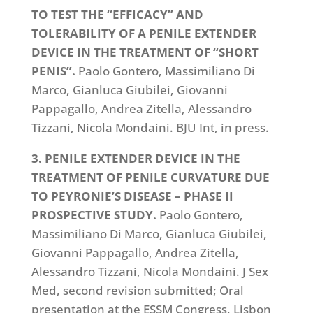
TO TEST THE “EFFICACY” AND
TOLERABILITY OF A PENILE EXTENDER
DEVICE IN THE TREATMENT OF “SHORT
PENIS”.
Paolo Gontero, Massimiliano Di
Marco, Gianluca Giubilei, Giovanni
Pappagallo, Andrea Zitella, Alessandro
Tizzani, Nicola Mondaini. BJU Int, in press.
3. PENILE EXTENDER DEVICE IN THE
TREATMENT OF PENILE CURVATURE DUE
TO PEYRONIE’S DISEASE – PHASE II
PROSPECTIVE STUDY.
Paolo Gontero,
Massimiliano Di Marco, Gianluca Giubilei,
Giovanni Pappagallo, Andrea Zitella,
Alessandro Tizzani, Nicola Mondaini. J Sex
Med, second revision submitted; Oral
presentation at the ESSM Congress, Lisbon