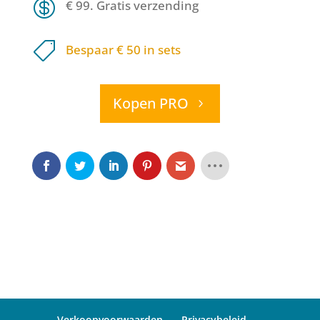

€ 99. Gratis verzending

Bespaar € 50 in sets
Kopen PRO
Verkoopvoorwaarden
Privacybeleid