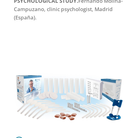
PSYCHOLOGICAL STUDY.
Fernando Molina-
Campuzano, clinic psychologist, Madrid
(España).