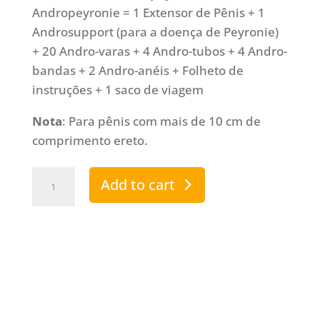
Andropeyronie = 1 Extensor de Pênis + 1
Androsupport (para a doença de Peyronie)
+ 20 Andro-varas + 4 Andro-tubos + 4 Andro-
bandas + 2 Andro-anéis + Folheto de
instruções + 1 saco de viagem
Nota
: Para pênis com mais de 10 cm de
comprimento ereto.
Andropeyronie
Add to cart
quantity