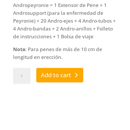
Andropeyronie = 1 Extensor de Pene + 1
Androsupport (para la enfermedad de
Peyronie) + 20 Andro-ejes + 4 Andro-tubos +
4 Andro-bandas + 2 Andro-anillos + Folleto
de instrucciones + 1 Bolsa de viaje
Nota
: Para penes de más de 10 cm de
longitud en erección.
Andropeyronie
Add to cart
quantity