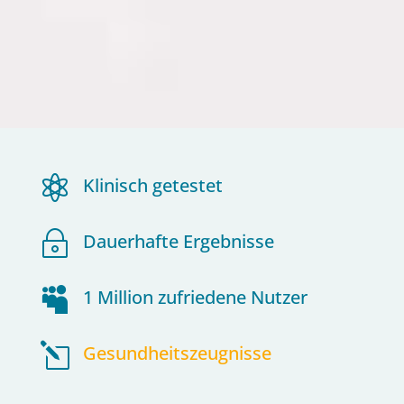

Klinisch getestet
~
Dauerhafte Ergebnisse

1 Million zufriedene Nutzer
l
Gesundheitszeugnisse