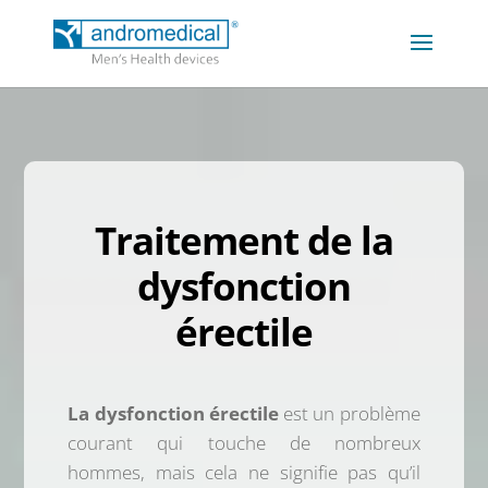
Traitement de la
dysfonction
érectile
La dysfonction érectile
est un problème
courant qui touche de nombreux
hommes, mais cela ne signifie pas qu’il