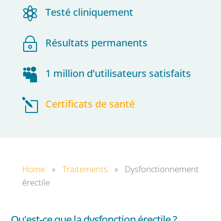

Testé cliniquement
~
Résultats permanents

1 million d’utilisateurs satisfaits
l
Certificats de santé
Home
»
Traitements
»
Dysfonctionnement
érectile
Qu'est-ce que la dysfonction érectile ?