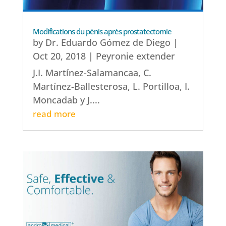
Modifications du pénis après prostatectomie
by
Dr. Eduardo Gómez de Diego
|
Oct 20, 2018
|
Peyronie extender
J.I. Martínez-Salamancaa, C.
Martínez-Ballesterosa, L. Portilloa, I.
Moncadab y J....
read more