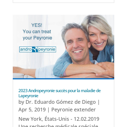
2023 Andropeyronie succès pour la maladie de
Lapeyronie
by
Dr. Eduardo Gómez de Diego
|
Apr 5, 2019
|
Peyronie extender
New York, États-Unis - 12.02.2019
Une recherche médicale spéciale