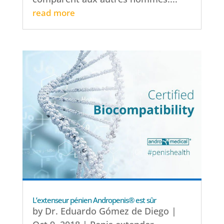
read more
L’extenseur pénien Andropenis® est sûr
by
Dr. Eduardo Gómez de Diego
|