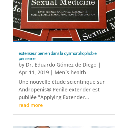
extenseur pénien dans la dysmorphophobie
pénienne
by
Dr. Eduardo Gómez de Diego
|
Apr 11, 2019
|
Men´s health
Une nouvelle étude scientifique sur
Andropenis® Penile extender est
publiée "Applying Extender...
read more