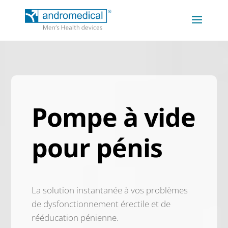
Pompe à vide
pour pénis
La solution instantanée à vos problèmes
de dysfonctionnement érectile et de
rééducation pénienne.