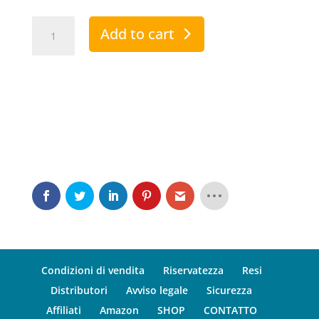
Andropenis
Add to cart
Gold
quantity
Condizioni di vendita
Riservatezza
Resi
Distributori
Avviso legale
Sicurezza
Affiliati
Amazon
SHOP
CONTATTO