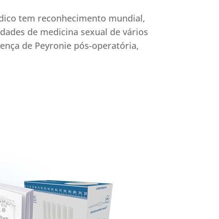
médico tem reconhecimento mundial,
dades de medicina sexual de vários
oença de Peyronie pós-operatória,