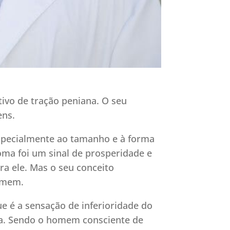
ivo de tração peniana. O seu
ens.
specialmente ao tamanho e à forma
Roma foi um sinal de prosperidade e
a ele. Mas o seu conceito
homem.
e é a sensação de inferioridade do
. Sendo o homem consciente de