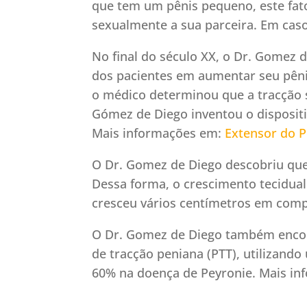
que tem um pênis pequeno, este fato
sexualmente a sua parceira. Em cas
No final do século XX, o Dr. Gomez 
dos pacientes em aumentar seu pêni
o médico determinou que a tracção s
Gómez de Diego inventou o disposi
Mais informações em:
Extensor do P
O Dr. Gomez de Diego descobriu que a
Dessa forma, o crescimento tecidual 
cresceu vários centímetros em compr
O Dr. Gomez de Diego também encont
de tracção peniana (PTT), utilizan
60% na doença de Peyronie. Mais i