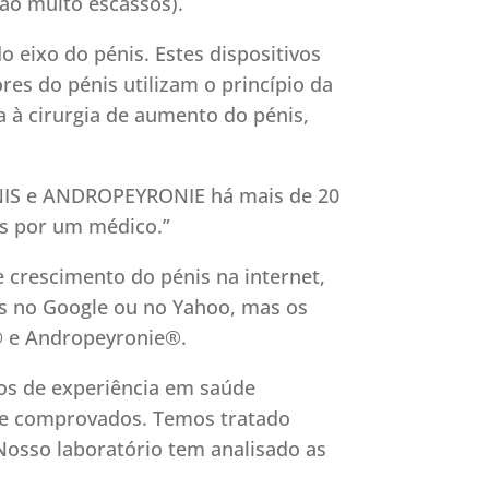
são muito escassos).
o eixo do pénis. Estes dispositivos
res do pénis utilizam o princípio da
va à cirurgia de aumento do pénis,
NIS e ANDROPEYRONIE há mais de 20
os por um médico.”
crescimento do pénis na internet,
vos no Google ou no Yahoo, mas os
® e Andropeyronie®.
os de experiência em saúde
nte comprovados. Temos tratado
Nosso laboratório tem analisado as