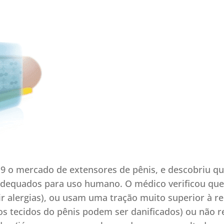
9 o mercado de extensores de pênis, e descobriu q
adequados para uso humano. O médico verificou qu
r alergias), ou usam uma tração muito superior à r
 os tecidos do pênis podem ser danificados) ou não