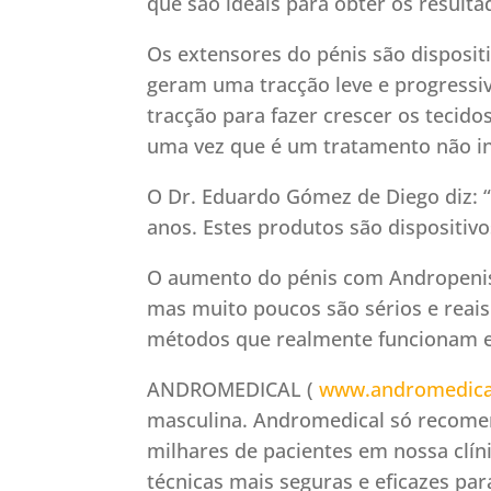
que são ideais para obter os result
Os extensores do pénis são dispositi
geram uma tracção leve e progressiva
tracção para fazer crescer os tecido
uma vez que é um tratamento não in
O Dr. Eduardo Gómez de Diego diz:
anos. Estes produtos são dispositiv
O aumento do pénis com Andropenis®
mas muito poucos são sérios e reais
métodos que realmente funcionam e
ANDROMEDICAL (
www.andromedica
masculina. Andromedical só recomen
milhares de pacientes em nossa clín
técnicas mais seguras e eficazes par