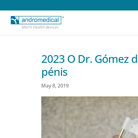
2023 O Dr. Gómez de
pénis
May 8, 2019