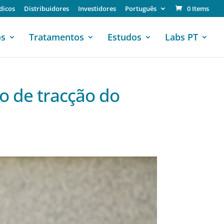
dicos
Distribuidores
Investidores
Português
0 Items
os
Tratamentos
Estudos
Labs PT
o de tracção do