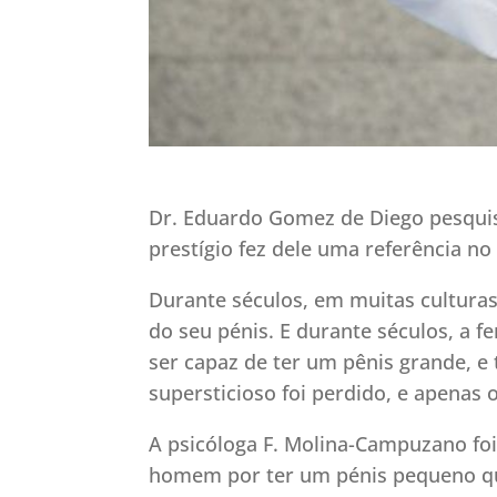
Dr. Eduardo Gomez de Diego pesquiso
prestígio fez dele uma referência 
Durante séculos, em muitas cultura
do seu pénis. E durante séculos, a f
ser capaz de ter um pênis grande, e
supersticioso foi perdido, e apena
A psicóloga F. Molina-Campuzano foi
homem por ter um pénis pequeno q