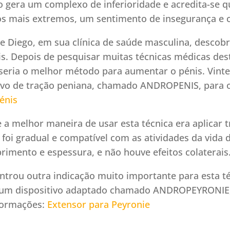
 gera um complexo de inferioridade e acredita-se qu
os mais extremos, um sentimento de insegurança e c
de Diego, em sua clínica de saúde masculina, descob
s. Depois de pesquisar muitas técnicas médicas des
eria o melhor método para aumentar o pénis. Vinte 
tivo de tração peniana, chamado ANDROPENIS, para 
énis
 melhor maneira de usar esta técnica era aplicar tr
foi gradual e compatível com as atividades da vida d
imento e espessura, e não houve efeitos colaterais
rou outra indicação muito importante para esta té
do um dispositivo adaptado chamado ANDROPEYRONIE
nformações:
Extensor para Peyronie