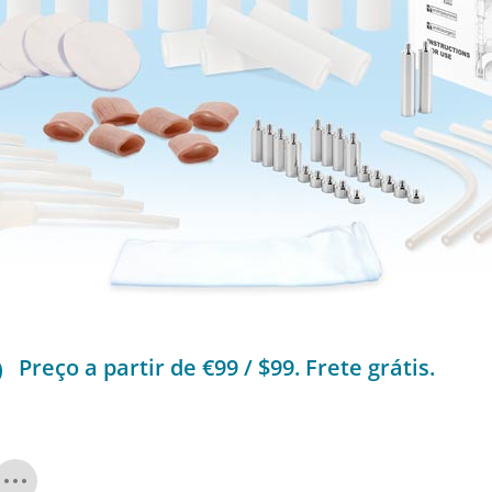

Preço a partir de €99 / $99. Frete grátis.