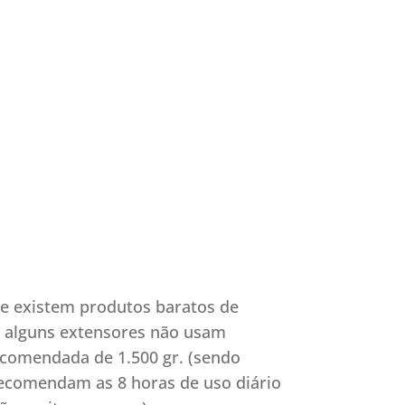
ue existem produtos baratos de
e alguns extensores não usam
ecomendada de 1.500 gr. (sendo
 recomendam as 8 horas de uso diário