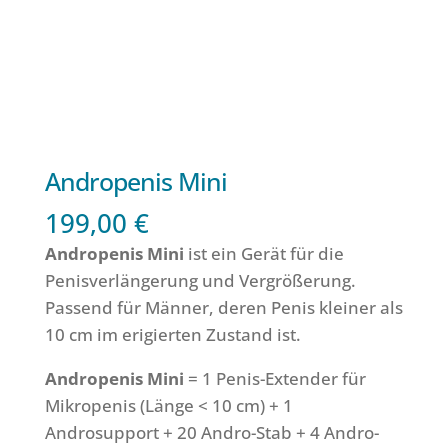
Andropenis Mini
199,00
€
Andropenis Mini
ist ein Gerät für die
Penisverlängerung und Vergrößerung.
Passend für Männer, deren Penis kleiner als
10 cm im erigierten Zustand ist.
Andropenis Mini
= 1 Penis-Extender für
Mikropenis (Länge < 10 cm) + 1
Androsupport + 20 Andro-Stab + 4 Andro-