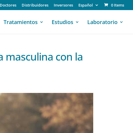
Doctores
Distribuidores
Inversores
Español
0 Items
Tratamientos
Estudios
Laboratorio
a masculina con la