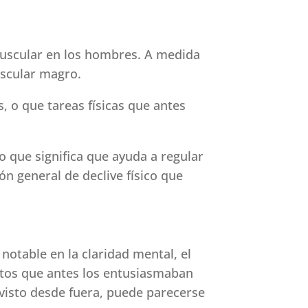
muscular en los hombres. A medida
uscular magro.
 o que tareas físicas que antes
o que significa que ayuda a regular
ón general de declive físico que
otable en la claridad mental, el
ectos que antes los entusiasmaban
visto desde fuera, puede parecerse