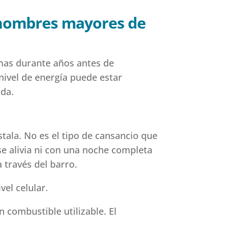
 hombres mayores de
mas durante años antes de
nivel de energía puede estar
ida.
tala. No es el tipo de cansancio que
e alivia ni con una noche completa
 través del barro.
vel celular.
n combustible utilizable. El