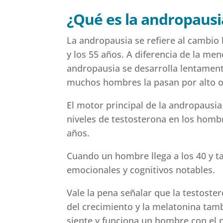
¿Qué es la andropausi
La andropausia se refiere al cambi
y los 55 años. A diferencia de la m
andropausia se desarrolla lentamente
muchos hombres la pasan por alto o 
El motor principal de la andropausia
niveles de testosterona en los homb
años.
Cuando un hombre llega a los 40 y t
emocionales y cognitivos notables.
Vale la pena señalar que la testost
del crecimiento y la melatonina tam
siente y funciona un hombre con el 