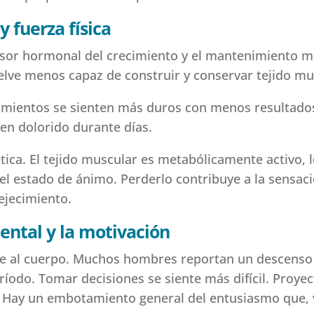
 fuerza física
ulsor hormonal del crecimiento y el mantenimiento 
vuelve menos capaz de construir y conservar tejido m
amientos se sienten más duros con menos resultados,
en dolorido durante días.
tica. El tejido muscular es metabólicamente activo, l
 el estado de ánimo. Perderlo contribuye a la sensaci
ejecimiento.
ental y la motivación
e al cuerpo. Muchos hombres reportan un descenso n
ríodo. Tomar decisiones se siente más difícil. Proy
. Hay un embotamiento general del entusiasmo que, 