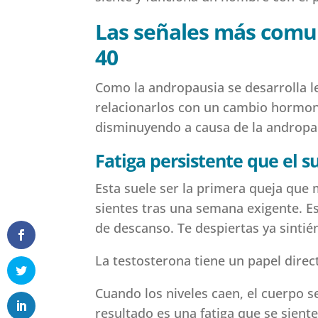
Las señales más comu
40
Como la andropausia se desarrolla 
relacionarlos con un cambio hormona
disminuyendo a causa de la andropau
Fatiga persistente que el s
Esta suele ser la primera queja que
sientes tras una semana exigente. E
de descanso. Te despiertas ya sintié
La testosterona tiene un papel direct
Cuando los niveles caen, el cuerpo se
resultado es una fatiga que se sient