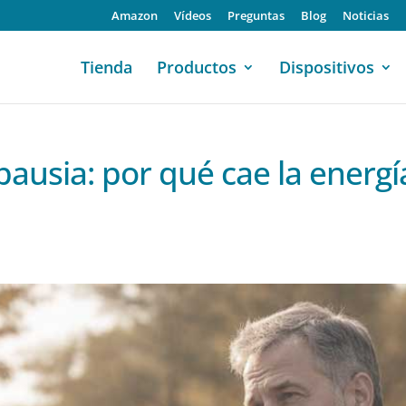
Amazon
Vídeos
Preguntas
Blog
Noticias
Tienda
Productos
Dispositivos
pausia: por qué cae la energí