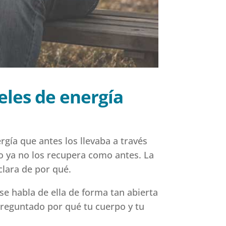
eles de energía
ía que antes los llevaba a través
o ya no los recupera como antes. La
clara de por qué.
 habla de ella de forma tan abierta
preguntado por qué tu cuerpo y tu