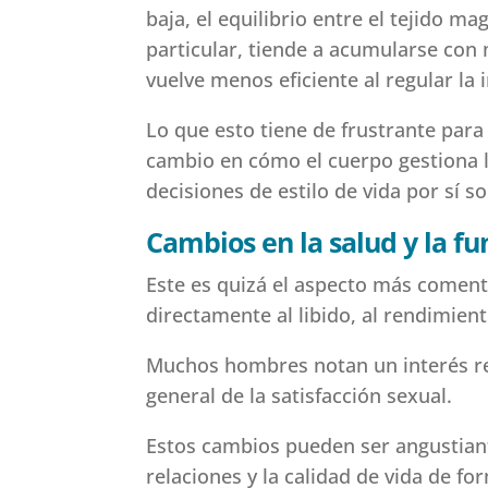
baja, el equilibrio entre el tejido m
particular, tiende a acumularse con 
vuelve menos eficiente al regular la 
Lo que esto tiene de frustrante par
cambio en cómo el cuerpo gestiona l
decisiones de estilo de vida por sí so
Cambios en la salud y la fu
Este es quizá el aspecto más comenta
directamente al libido, al rendimient
Muchos hombres notan un interés red
general de la satisfacción sexual.
Estos cambios pueden ser angustiante
relaciones y la calidad de vida de f