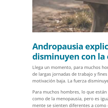
Andropausia explic
disminuyen con la
Llega un momento, para muchos hombr
de largas jornadas de trabajo y fin
motivación baja. La fuerza disminuye
Para muchos hombres, lo que están 
como de la menopausia, pero es igua
mente se sienten diferentes a como e