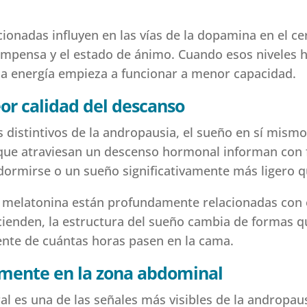
cionadas influyen en las vías de la dopamina en el c
compensa y el estado de ánimo. Cuando esos niveles
 la energía empieza a funcionar a menor capacidad.
eor calidad del descanso
s distintivos de la andropausia, el sueño en sí mis
que atraviesan un descenso hormonal informan con 
a dormirse o un sueño significativamente más ligero q
melatonina están profundamente relacionadas con el
ienden, la estructura del sueño cambia de formas q
nte de cuántas horas pasen en la cama.
mente en la zona abdominal
l es una de las señales más visibles de la andropau