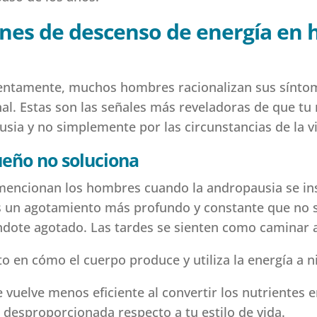
nes de descenso de energía en
lentamente, muchos hombres racionalizan sus sínto
l. Estas son las señales más reveladoras de que tu 
sia y no simplemente por las circunstancias de la v
ueño no soluciona
 mencionan los hombres cuando la andropausia se ins
s un agotamiento más profundo y constante que no s
ndote agotado. Las tardes se sienten como caminar a
o en cómo el cuerpo produce y utiliza la energía a ni
 vuelve menos eficiente al convertir los nutrientes e
e desproporcionada respecto a tu estilo de vida.