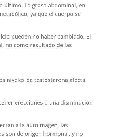
sto último. La grasa abdominal, en
metabólico, ya que el cuerpo se
cicio pueden no haber cambiado. El
l, no como resultado de las
os niveles de testosterona afecta
tener erecciones o una disminución
ectan a la autoimagen, las
ios son de origen hormonal, y no