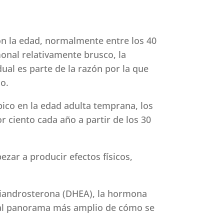
n la edad, normalmente entre los 40
onal relativamente brusco, la
ual es parte de la razón por la que
o.
pico en la edad adulta temprana, los
 ciento cada año a partir de los 30
zar a producir efectos físicos,
epiandrosterona (DHEA), la hormona
n al panorama más amplio de cómo se