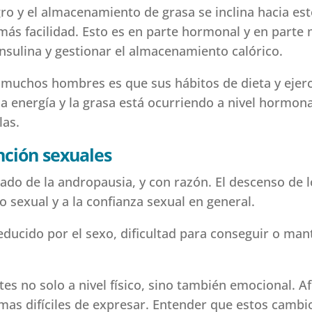
agro y el almacenamiento de grasa se inclina hacia e
más facilidad. Esto es en parte hormonal y en parte 
insulina y gestionar el almacenamiento calórico.
a muchos hombres es que sus hábitos de dieta y ejer
a energía y la grasa está ocurriendo a nivel hormona
las.
nción sexuales
do de la andropausia, y con razón. El descenso de l
o sexual y a la confianza sexual en general.
ucido por el sexo, dificultad para conseguir o man
s no solo a nivel físico, sino también emocional. Af
ormas difíciles de expresar. Entender que estos camb