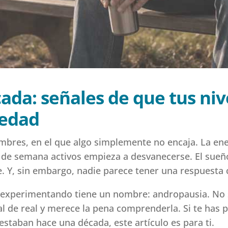
ada: señales de que tus niv
 edad
es, en el que algo simplemente no encaja. La energ
es de semana activos empieza a desvanecerse. El sueñ
. Y, sin embargo, nadie parece tener una respuesta 
experimentando tiene un nombre: andropausia. No se
l de real y merece la pena comprenderla. Si te has 
staban hace una década, este artículo es para ti.