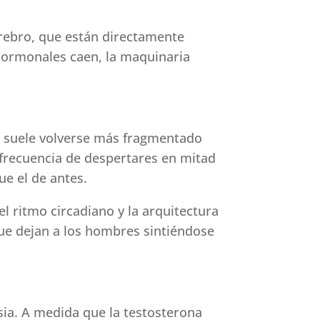
erebro, que están directamente
 hormonales caen, la maquinaria
mo suele volverse más fragmentado
frecuencia de despertares en mitad
ue el de antes.
 ritmo circadiano y la arquitectura
ue dejan a los hombres sintiéndose
sia. A medida que la testosterona