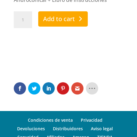
Androvacuum
Add to cart
Premium
-
PTV
Automatic
2000
quantity
Condiciones de venta
Privacidad
Devoluciones
Distribuidores
Aviso legal