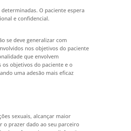
 determinadas. O paciente espera
nal e confidencial.
Não se deve generalizar com
nvolvidos nos objetivos do paciente
sonalidade que envolvem
 os objetivos do paciente e o
nçando uma adesão mais eficaz
ções sexuais, alcançar maior
ar o prazer dado ao seu parceiro