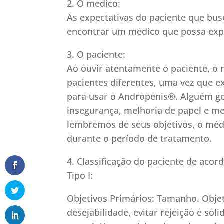
2. O medico:
As expectativas do paciente que bu
encontrar um médico que possa expli
3. O paciente:
Ao ouvir atentamente o paciente, o 
pacientes diferentes, uma vez que e
para usar o Andropenis®. Alguém go
insegurança, melhoria de papel e me
lembremos de seus objetivos, o méd
durante o período de tratamento.
4. Classificação do paciente de aco
Tipo I:
Objetivos Primários: Tamanho. Objet
desejabilidade, evitar rejeição e so