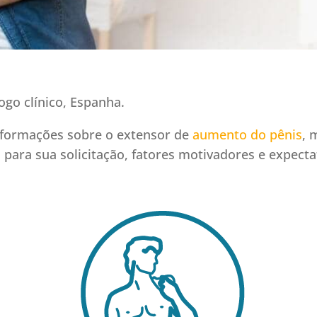
go clínico, Espanha.
nformações sobre o extensor de
aumento do pênis
, 
 para sua solicitação, fatores motivadores e expect