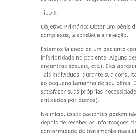
Tipo II:
Objetivo Primário: Obter um pênis d
complexos, a solidão e a rejeição.
Estamos falando de um paciente co
inferioridade no paciente. Alguns d
encontros sexuais, etc.). Eles apr
Tais indivíduos, durante sua consul
ao pequeno tamanho de seu pênis. Es
satisfazer suas próprias necessidade
criticados por outros).
No início, esses pacientes podem nã
depois de receber as informações cie
conformidade de tratamento mais alt