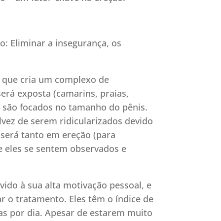
: Eliminar a insegurança, os
 que cria um complexo de
erá exposta (camarins, praias,
e são focados no tamanho do pênis.
lvez de serem ridicularizados devido
 será tanto em ereção (para
ue eles se sentem observados e
ido à sua alta motivação pessoal, e
r o tratamento. Eles têm o índice de
as por dia. Apesar de estarem muito