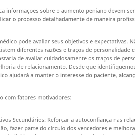
sca informações sobre o aumento peniano devem ser
car o processo detalhadamente de maneira profissio
médico pode avaliar seus objetivos e expectativas. 
xistem diferentes razões e traços de personalidade e
staria de avaliar cuidadosamente os traços de per
lhoria de relacionamento. Desde que identifiquemos
ico ajudará a manter o interesse do paciente, alca
rdo com fatores motivadores:
ivos Secundários: Reforçar a autoconfiança nas rela
lidão, fazer parte do círculo dos vencedores e melhor