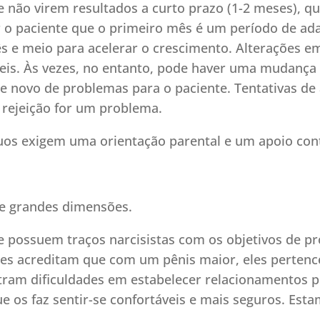
não virem resultados a curto prazo (1-2 meses), qu
r o paciente que o primeiro mês é um período de ad
s e meio para acelerar o crescimento. Alterações e
eis. Às vezes, no entanto, pode haver uma mudança 
 novo de problemas para o paciente. Tentativas de aj
 rejeição for um problema.
duos exigem uma orientação parental e um apoio con
de grandes dimensões.
e possuem traços narcisistas com os objetivos de pr
les acreditam que com um pênis maior, eles pertenc
ram dificuldades em estabelecer relacionamentos pe
 os faz sentir-se confortáveis ​​e mais seguros. Est