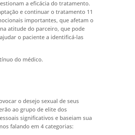
estionam a eficácia do tratamento.
aptação e continuar o tratamento 11
mocionais importantes, que afetam o
na atitude do parceiro, que pode
udar o paciente a identificá-las
tínuo do médico.
ovocar o desejo sexual de seus
erão ao grupo de elite dos
ssoais significativos e baseiam sua
amos falando em 4 categorias: