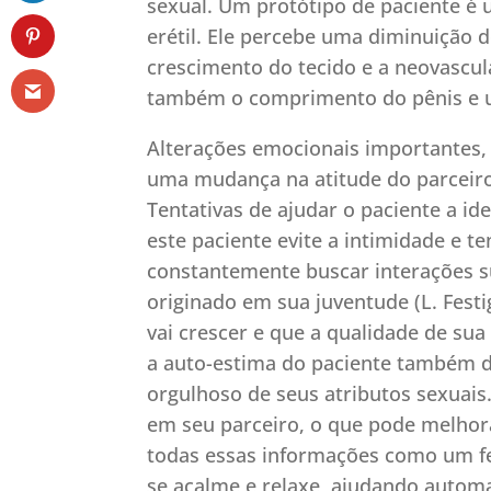
sexual. Um protótipo de paciente é 
erétil. Ele percebe uma diminuição 
crescimento do tecido e a neovascu
também o comprimento do pênis e uma 
Alterações emocionais importantes, 
uma mudança na atitude do parceiro
Tentativas de ajudar o paciente a id
este paciente evite a intimidade e 
constantemente buscar interações su
originado em sua juventude (L. Festi
vai crescer e que a qualidade de s
a auto-estima do paciente também d
orgulhoso de seus atributos sexuais
em seu parceiro, o que pode melhora
todas essas informações como um f
se acalme e relaxe, ajudando automa