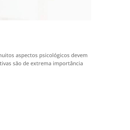
muitos aspectos psicológicos devem
ativas são de extrema importância