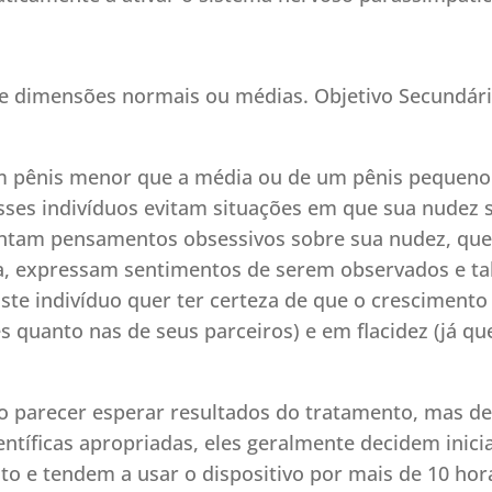
e dimensões normais ou médias. Objetivo Secundário
m pênis menor que a média ou de um pênis pequeno
esses indivíduos evitam situações em que sua nudez s
esentam pensamentos obsessivos sobre sua nudez, qu
ta, expressam sentimentos de serem observados e ta
te indivíduo quer ter certeza de que o crescimento
s quanto nas de seus parceiros) e em flacidez (já q
o parecer esperar resultados do tratamento, mas dev
ntíficas apropriadas, eles geralmente decidem inicia
o e tendem a usar o dispositivo por mais de 10 hor