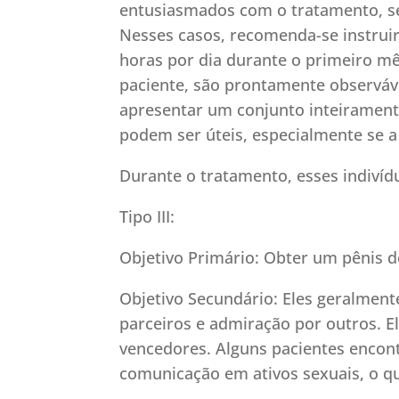
entusiasmados com o tratamento, se 
Nesses casos, recomenda-se instrui
horas por dia durante o primeiro mê
paciente, são prontamente observáv
apresentar um conjunto inteiramente
podem ser úteis, especialmente se a
Durante o tratamento, esses indiví
Tipo III:
Objetivo Primário: Obter um pênis 
Objetivo Secundário: Eles geralment
parceiros e admiração por outros. E
vencedores. Alguns pacientes encont
comunicação em ativos sexuais, o que