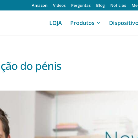
Amazon
Vídeos
Perguntas
Blog
Notícias
Mé
LOJA
Produtos
Dispositiv
ação do pénis