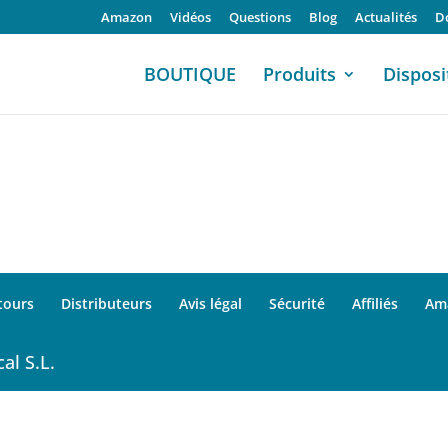
Amazon
Vidéos
Questions
Blog
Actualités
D
BOUTIQUE
Produits
Disposi
tours
Distributeurs
Avis légal
Sécurité
Affiliés
Am
al S.L.