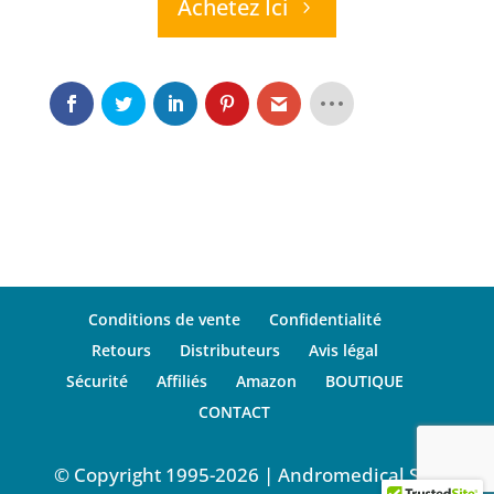
Achetez Ici
Conditions de vente
Confidentialité
Retours
Distributeurs
Avis légal
Sécurité
Affiliés
Amazon
BOUTIQUE
CONTACT
© Copyright 1995-2026 | Andromedical S.L.