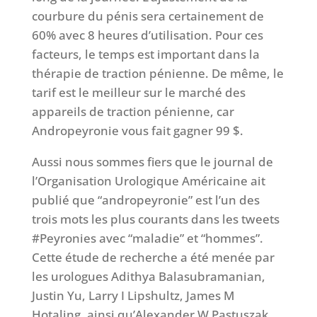
courbure du pénis sera certainement de
60% avec 8 heures d’utilisation. Pour ces
facteurs, le temps est important dans la
thérapie de traction pénienne. De même, le
tarif est le meilleur sur le marché des
appareils de traction pénienne, car
Andropeyronie vous fait gagner 99 $.
Aussi nous sommes fiers que le journal de
l’Organisation Urologique Américaine ait
publié que “andropeyronie” est l’un des
trois mots les plus courants dans les tweets
#Peyronies avec “maladie” et “hommes”.
Cette étude de recherche a été menée par
les urologues Adithya Balasubramanian,
Justin Yu, Larry I Lipshultz, James M
Hotaling, ainsi qu’Alexander W Pastuszak,