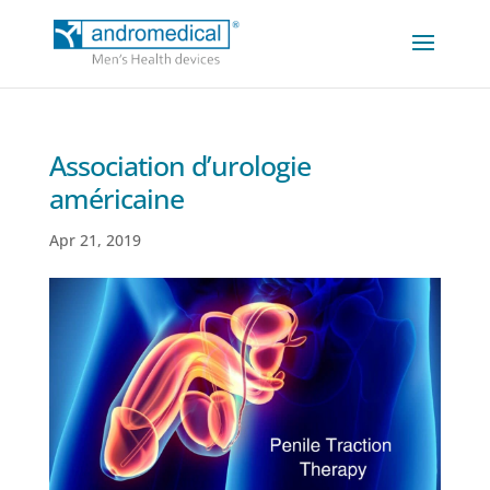
Association d’urologie
américaine
Apr 21, 2019